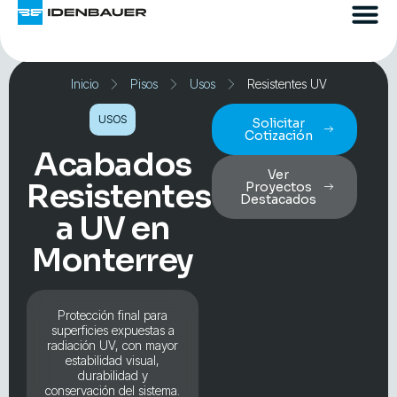
Inicio
Pisos
Usos
Resistentes UV
USOS
Solicitar
Cotización
Acabados
Ver
Resistentes
Proyectos
Destacados
a UV en
Monterrey
Protección final para
superficies expuestas a
radiación UV, con mayor
estabilidad visual,
durabilidad y
conservación del sistema.