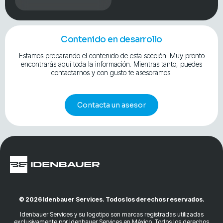
Contenido en desarrollo
Estamos preparando el contenido de esta sección. Muy pronto
encontrarás aquí toda la información. Mientras tanto, puedes
contactarnos y con gusto te asesoramos.
Contacta un asesor
© 2026 Idenbauer Services. Todos los derechos reservados.
Idenbauer Services y su logotipo son marcas registradas utilizadas
exclusivamente por Idenbauer Services en México. Todos los derechos