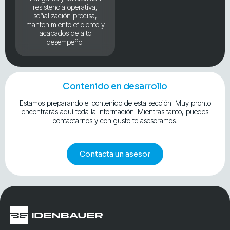
resistencia operativa,
señalización precisa,
mantenimiento eficiente y
acabados de alto
desempeño.
Contenido en desarrollo
Estamos preparando el contenido de esta sección. Muy pronto
encontrarás aquí toda la información. Mientras tanto, puedes
contactarnos y con gusto te asesoramos.
Contacta un asesor