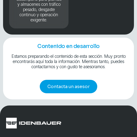
y almacenes con tráfico
pesado, desgaste
continuo y operación
exigente.
Contenido en desarrollo
Estamos preparando el contenido de esta sección. Muy pronto
encontrarás aquí toda la información. Mientras tanto, puedes
contactarnos y con gusto te asesoramos.
Contacta un asesor