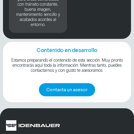
con tránsito constante,
buena imagen,
mantenimiento sencillo y
acabados acordes al
entorno.
Contenido en desarrollo
Estamos preparando el contenido de esta sección. Muy pronto
encontrarás aquí toda la información. Mientras tanto, puedes
contactarnos y con gusto te asesoramos.
Contacta un asesor